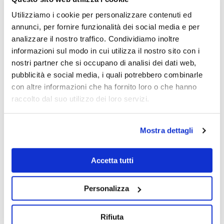
Utilizziamo i cookie per personalizzare contenuti ed
annunci, per fornire funzionalità dei social media e per
analizzare il nostro traffico. Condividiamo inoltre
informazioni sul modo in cui utilizza il nostro sito con i
nostri partner che si occupano di analisi dei dati web,
pubblicità e social media, i quali potrebbero combinarle
con altre informazioni che ha fornito loro o che hanno
Ricerca attiva o head hunting
raccolto dal suo utilizzo dei loro servizi.
Svolgiamo un’attività mirata di ricerca attiva delle migliori
professionalità presenti sul mercato del lavoro, verificando i
Mostra dettagli
competitor del committente
Accetta tutti
Personalizza
Rifiuta