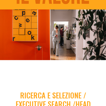
RICERCA E SELEZIONE /
EXECUTIVE SEARCH /HEAD