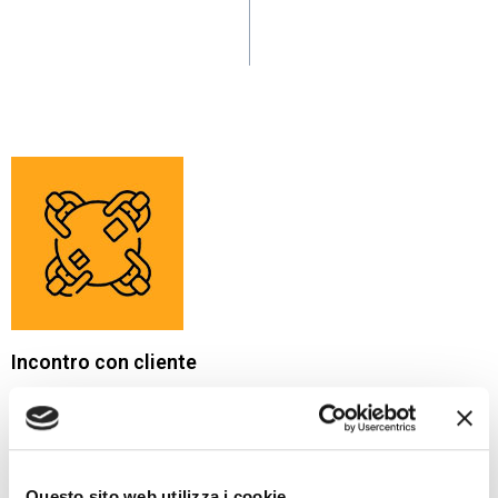
Incontro con cliente
Incontriamo il committente della selezione e i key people del
ruolo, per la definizione della nuova posizione organizzativa e
successiva messa a punto della job description
Questo sito web utilizza i cookie