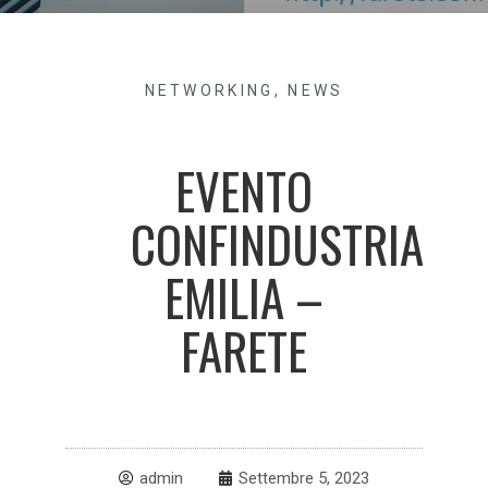
NETWORKING
,
NEWS
EVENTO
CONFINDUSTRIA
EMILIA –
FARETE
admin
Settembre 5, 2023