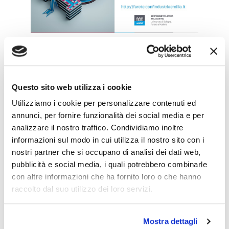
Facebook
Twitter
LinkedIn
Questo sito web utilizza i cookie
Utilizziamo i cookie per personalizzare contenuti ed
annunci, per fornire funzionalità dei social media e per
analizzare il nostro traffico. Condividiamo inoltre
informazioni sul modo in cui utilizza il nostro sito con i
admin
nostri partner che si occupano di analisi dei dati web,
pubblicità e social media, i quali potrebbero combinarle
con altre informazioni che ha fornito loro o che hanno
raccolto dal suo utilizzo dei loro servizi.
Mostra dettagli
LEAVE A COMMENT