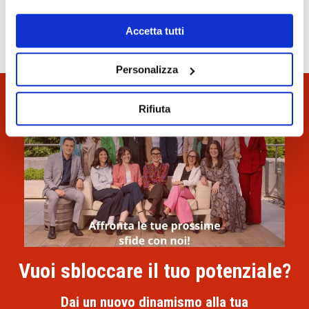
Accetta tutti
Personalizza
Rifiuta
Vuoi sbloccare il tuo potenziale?
Dai un nuovo dinamismo alla tua