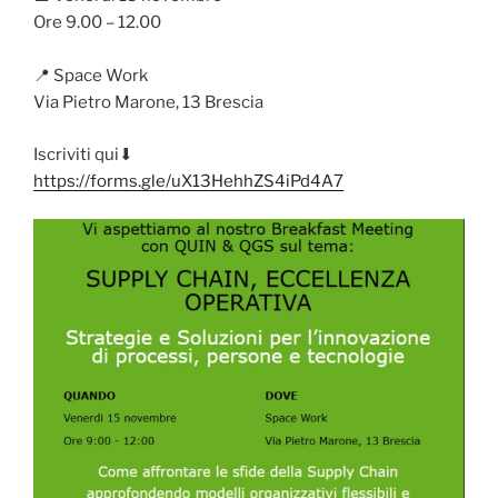
Ore 9.00 – 12.00
📍 Space Work
Via Pietro Marone, 13 Brescia
Iscriviti qui⬇
https://forms.gle/uX13HehhZS4iPd4A7