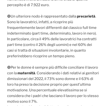
percepito è di 7.922 euro.
🔵Un ulteriore nodo è rappresentato dalla
precarietà
.
Sono le lavoratrici, infatti, a ricoprire più
frequentemente lavori differenti dal classico full time
indeterminato (part time, determinato, lavoro in nero).
In particolare, circa il 49% delle lavoratrici ha contratti
part time (contro il 26% degli uomini) e nel 60% dei
casi si tratta di situazioni involontarie, in quanto
preferirebbero ricoprire un tempo pieno.
🔵Per le donne è sempre più difficile conciliare il lavoro
con la
maternità
. Considerando i dati relativi ai genitori
dimissionari del 2022, il 73% sono donne e il 63% di
loro ha preso la decisione proprio per quest’ultima
motivazione. Una percentuale elevatissima se si
considera che i padri che lasciano il lavoro per lo stesso
motivo sono il 7%.