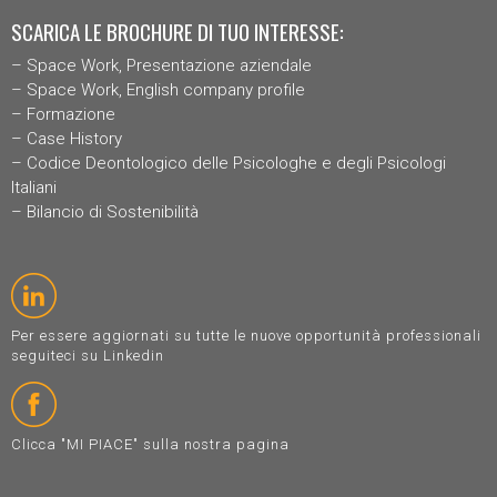
SCARICA LE BROCHURE DI TUO INTERESSE:
–
Space Work, Presentazione aziendal
e
–
Space Work, English company profile
–
Formazione
–
Case History
–
Codice Deontologico delle Psicologhe e degli Psicologi
Italiani
–
Bilancio di Sostenibilità
Per essere aggiornati su tutte le nuove opportunità professionali
seguiteci su Linkedin
Clicca "MI PIACE" sulla nostra pagina