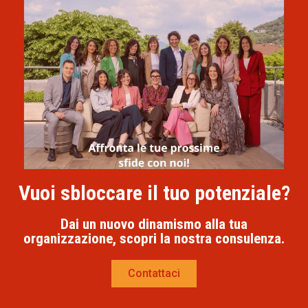
Vuoi sbloccare il tuo potenziale?
Dai un nuovo dinamismo alla tua
organizzazione, scopri la nostra consulenza.
Contattaci