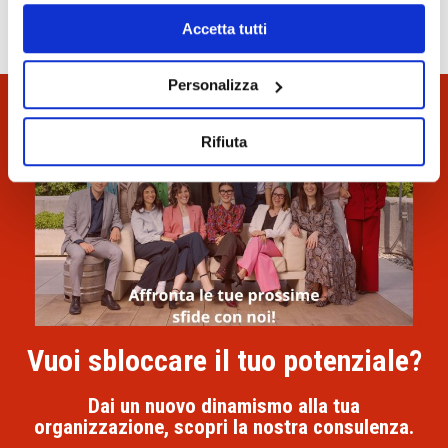
Accetta tutti
Personalizza
Rifiuta
Vuoi sbloccare il tuo potenziale?
Dai un nuovo dinamismo alla tua
organizzazione, scopri la nostra consulenza.