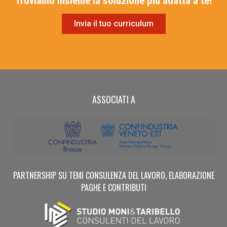
Troviamo insieme la soluzione più adatta a te!
Invia il tuo curriculum
ASSOCIATI A
PARTNERSHIP SU TEMI CONSULENZA DEL LAVORO, ELABORAZIONE
PAGHE E CONTRIBUTI