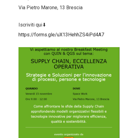
Via Pietro Marone, 13 Brescia
Iscriviti qui⬇
https://forms.gle/uX13HehhZS4iPd4A7