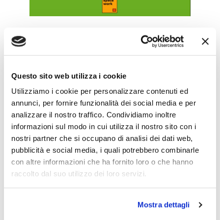
Facebook
Twitter
LinkedIn
Questo sito web utilizza i cookie
Utilizziamo i cookie per personalizzare contenuti ed
annunci, per fornire funzionalità dei social media e per
analizzare il nostro traffico. Condividiamo inoltre
admin
informazioni sul modo in cui utilizza il nostro sito con i
nostri partner che si occupano di analisi dei dati web,
pubblicità e social media, i quali potrebbero combinarle
con altre informazioni che ha fornito loro o che hanno
raccolto dal suo utilizzo dei loro servizi.
LEAVE A COMMENT
Mostra dettagli