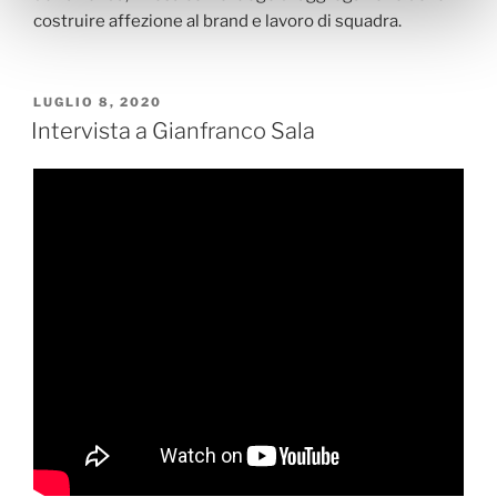
costruire affezione al brand e lavoro di squadra.
LUGLIO 8, 2020
Intervista a Gianfranco Sala