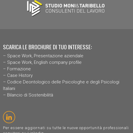
SCARICA LE BROCHURE DI TUO INTERESSE:
–
Space Work, Presentazione aziendal
e
–
Space Work, English company profile
–
Formazione
–
Case History
–
Codice Deontologico delle Psicologhe e degli Psicologi
Italiani
–
Bilancio di Sostenibilità
Per essere aggiornati su tutte le nuove opportunità professionali