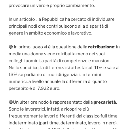
provocare un vero e proprio cambiamento.
In un articolo , la Repubblica ha cercato di individuare i
principali nodi che contribuiscono alla disparità di
genere in ambito economico e lavorativo.
🔵 In primo luogo vi è la questione della
retribuzione
: in
media una donna viene retribuita meno dei suoi
colleghi uomini, a parità di competenze e mansioni.
Nello specifico, la differenza si attesta sull’11% e sale al
13% se parliamo di ruoli dirigenziali. In termini
numerici, a livello annuale la differenza di quanto
percepito è di 7.922 euro.
🔵Un ulteriore nodo è rappresentato dalla
precarietà
.
Sono le lavoratrici, infatti, a ricoprire più
frequentemente lavori differenti dal classico full time
indeterminato (part time, determinato, lavoro in nero).