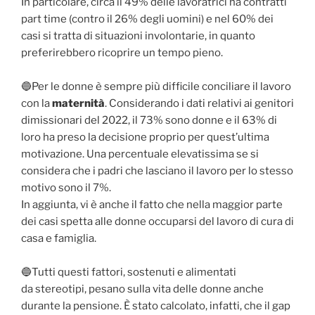
In particolare, circa il 49% delle lavoratrici ha contratti
part time (contro il 26% degli uomini) e nel 60% dei
casi si tratta di situazioni involontarie, in quanto
preferirebbero ricoprire un tempo pieno.
🔵Per le donne è sempre più difficile conciliare il lavoro
con la
maternità
. Considerando i dati relativi ai genitori
dimissionari del 2022, il 73% sono donne e il 63% di
loro ha preso la decisione proprio per quest’ultima
motivazione. Una percentuale elevatissima se si
considera che i padri che lasciano il lavoro per lo stesso
motivo sono il 7%.
In aggiunta, vi è anche il fatto che nella maggior parte
dei casi spetta alle donne occuparsi del lavoro di cura di
casa e famiglia.
🔵Tutti questi fattori, sostenuti e alimentati
da stereotipi, pesano sulla vita delle donne anche
durante la pensione. È stato calcolato, infatti, che il gap