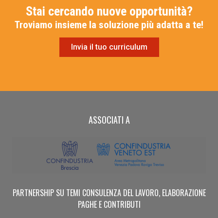
Stai cercando nuove opportunità?
Troviamo insieme la soluzione più adatta a te!
Invia il tuo curriculum
ASSOCIATI A
PARTNERSHIP SU TEMI CONSULENZA DEL LAVORO, ELABORAZIONE
PAGHE E CONTRIBUTI