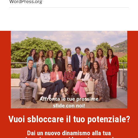
WordPress.org
Vuoi sbloccare il tuo potenziale?
Dai un nuovo dinamismo alla tua