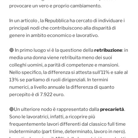
provocare un vero e proprio cambiamento.
In un articolo , la Repubblica ha cercato di individuare i
principali nodi che contribuiscono alla disparità di
genere in ambito economico e lavorativo.
🔵 In primo luogo vi è la questione della
retribuzione
: in
media una donna viene retribuita meno dei suoi
colleghi uomini, a parità di competenze e mansioni.
Nello specifico, la differenza si attesta sull’11% e sale al
13% se parliamo di ruoli dirigenziali. In termini
numerici, a livello annuale la differenza di quanto
percepito è di 7.922 euro.
🔵Un ulteriore nodo è rappresentato dalla
precarietà
.
Sono le lavoratrici, infatti, a ricoprire più
frequentemente lavori differenti dal classico full time
indeterminato (part time, determinato, lavoro in nero).