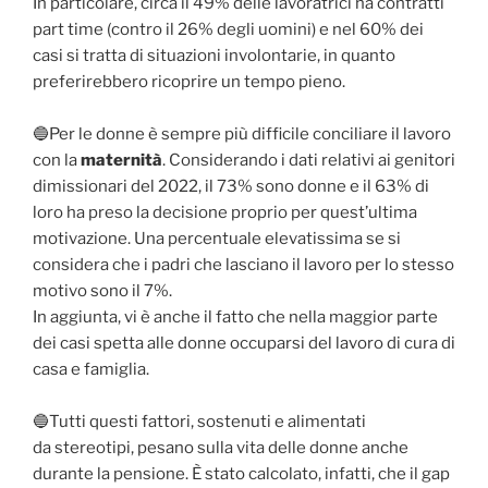
In particolare, circa il 49% delle lavoratrici ha contratti
part time (contro il 26% degli uomini) e nel 60% dei
casi si tratta di situazioni involontarie, in quanto
preferirebbero ricoprire un tempo pieno.
🔵Per le donne è sempre più difficile conciliare il lavoro
con la
maternità
. Considerando i dati relativi ai genitori
dimissionari del 2022, il 73% sono donne e il 63% di
loro ha preso la decisione proprio per quest’ultima
motivazione. Una percentuale elevatissima se si
considera che i padri che lasciano il lavoro per lo stesso
motivo sono il 7%.
In aggiunta, vi è anche il fatto che nella maggior parte
dei casi spetta alle donne occuparsi del lavoro di cura di
casa e famiglia.
🔵Tutti questi fattori, sostenuti e alimentati
da stereotipi, pesano sulla vita delle donne anche
durante la pensione. È stato calcolato, infatti, che il gap