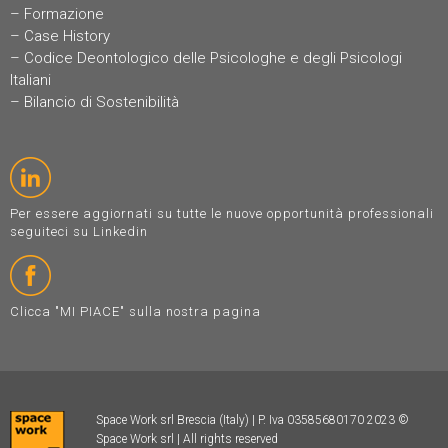
–
Formazione
–
Case History
–
Codice Deontologico delle Psicologhe e degli Psicologi
Italiani
–
Bilancio di Sostenibilità
Per essere aggiornati su tutte le nuove opportunità professionali
seguiteci su Linkedin
Clicca "MI PIACE" sulla nostra pagina
Space Work srl Brescia (Italy) | P. Iva 03585680170 2023 ©
Space Work srl | All rights reserved