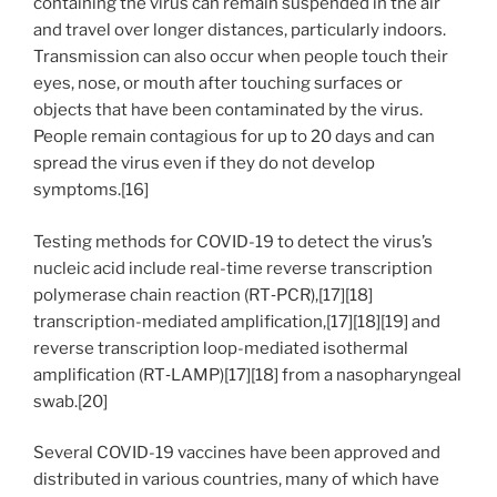
containing the virus can remain suspended in the air
and travel over longer distances, particularly indoors.
Transmission can also occur when people touch their
eyes, nose, or mouth after touching surfaces or
objects that have been contaminated by the virus.
People remain contagious for up to 20 days and can
spread the virus even if they do not develop
symptoms.[16]
Testing methods for COVID-19 to detect the virus’s
nucleic acid include real-time reverse transcription
polymerase chain reaction (RT‑PCR),[17][18]
transcription-mediated amplification,[17][18][19] and
reverse transcription loop-mediated isothermal
amplification (RT‑LAMP)[17][18] from a nasopharyngeal
swab.[20]
Several COVID-19 vaccines have been approved and
distributed in various countries, many of which have