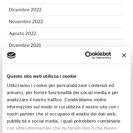
Dicembre 2022
Novembre 2022
Agosto 2022
Dicembre 2021
Giugno 2021
Marzo 2021
Questo sito web utilizza i cookie
Ottobre 2020
Utilizziamo i cookie per personalizzare contenuti ed
annunci, per fornire funzionalità dei social media e per
Luglio 2020
analizzare il nostro traffico. Condividiamo inoltre
Giugno 2019
informazioni sul modo in cui utilizza il nostro sito con i
nostri partner che si occupano di analisi dei dati web,
pubblicità e social media, i quali potrebbero combinarle
CATEGORIE
con altre informazioni che ha fornito loro o che hanno