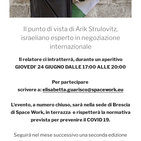
Il punto di vista di Arik Strulovitz,
israeliano esperto in negoziazione
internazionale
Il relatore ci intratterrà, durante un aperitivo
GIOVEDI’ 24 GIUGNO DALLE 17:00 ALLE 20:00
Per partecipare
scrivere a:
elisabetta.guarisco@spacework.eu
L’evento, a numero chiuso,
sarà nella sede di Brescia
di Space Work, in terrazza e rispetterà la normativa
prevista per prevenire il COVID 19.
Seguirà nel mese successivo una seconda edizione