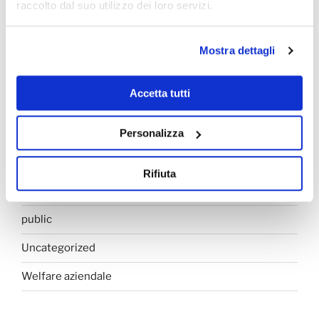
raccolto dal suo utilizzo dei loro servizi.
Amministrazione del personale
Formazione
Mostra dettagli
L'intervista
Accetta tutti
Networking
Personalizza
NEWS
Offerte di lavoro
Rifiuta
Produttività
public
Uncategorized
Welfare aziendale